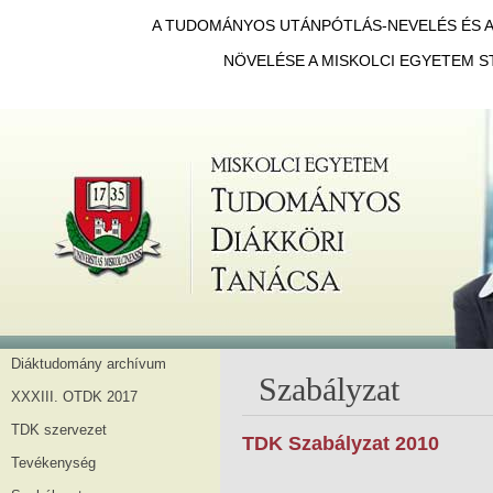
A TUDOMÁNYOS UTÁNPÓTLÁS-NEVELÉS ÉS A 
NÖVELÉSE A MISKOLCI EGYETEM S
Diáktudomány archívum
Szabályzat
XXXIII. OTDK 2017
TDK szervezet
TDK Szabályzat 2010
Tevékenység