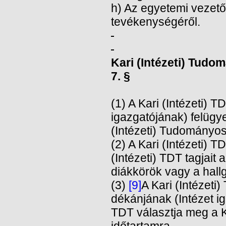
h) Az egyetemi vezet
tevékenységéről.
Kari (Intézeti) Tudo
7. §
(1) A Kari (Intézeti) 
igazgatójának) felügy
(Intézeti) Tudományos 
(2) A Kari (Intézeti) 
(Intézeti) TDT tagjait 
diákkörök vagy a hall
(3)
[9]
A Kari (Intézeti)
dékánjának (Intézet ig
TDT választja meg a 