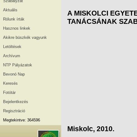
Szabályzat
Aktuális
A MISKOLCI EGYE
Rólunk írták
TANÁCSÁNAK SZAB
Hasznos linkek
Akikre büszkék vagyunk
Letöltések
Archívum
NTP Pályázatok
Bevonó Nap
Keresés
Fotótár
Bejelentkezés
Regisztráció
Megtekintve: 364596
Miskolc, 2010.