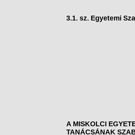
3.1. sz. Egyetemi Sz
A MISKOLCI EGYE
TANÁCSÁNAK SZAB