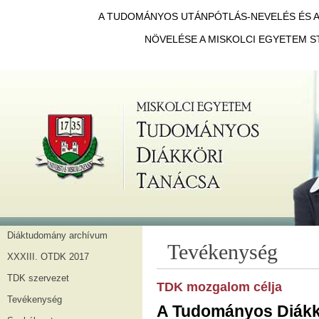
A TUDOMÁNYOS UTÁNPÓTLÁS-NEVELÉS ÉS A 
NÖVELÉSE A MISKOLCI EGYETEM S
Diáktudomány archívum
Tevékenység
XXXIII. OTDK 2017
TDK szervezet
TDK mozgalom célja
Tevékenység
A Tudományos Diákk