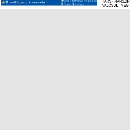
TÁRSFINANSZÍ
VALÓSULT MEG.