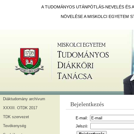
A TUDOMÁNYOS UTÁNPÓTLÁS-NEVELÉS ÉS A 
NÖVELÉSE A MISKOLCI EGYETEM S
Diáktudomány archívum
Bejelentkezés
XXXIII. OTDK 2017
TDK szervezet
E-mail:
Tevékenység
Jelszó: