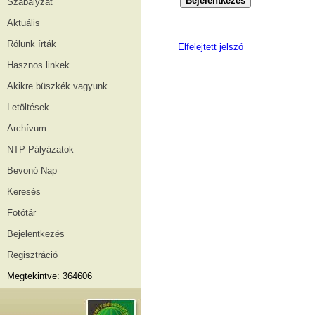
Szabályzat
Aktuális
Rólunk írták
Elfelejtett jelszó
Hasznos linkek
Akikre büszkék vagyunk
Letöltések
Archívum
NTP Pályázatok
Bevonó Nap
Keresés
Fotótár
Bejelentkezés
Regisztráció
Megtekintve: 364606