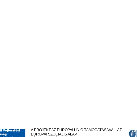
A PROJEKT AZ EURÓPAI UNIÓ TÁMOGATÁSÁVAL, AZ
EURÓPAI SZOCIÁLIS ALAP