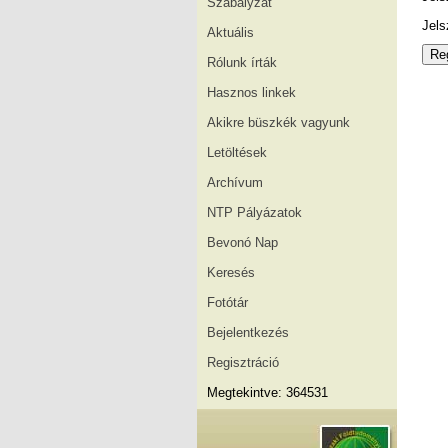
Szabályzat
Jels
Aktuális
Rólunk írták
Hasznos linkek
Akikre büszkék vagyunk
Letöltések
Archívum
NTP Pályázatok
Bevonó Nap
Keresés
Fotótár
Bejelentkezés
Regisztráció
Megtekintve: 364531