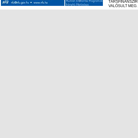
TÁRSFINANSZÍ
VALÓSULT MEG.