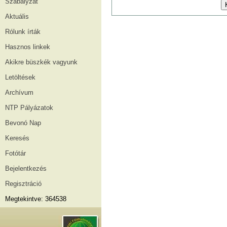
Szabályzat
Aktuális
Rólunk írták
Hasznos linkek
Akikre büszkék vagyunk
Letöltések
Archívum
NTP Pályázatok
Bevonó Nap
Keresés
Fotótár
Bejelentkezés
Regisztráció
Megtekintve: 364538