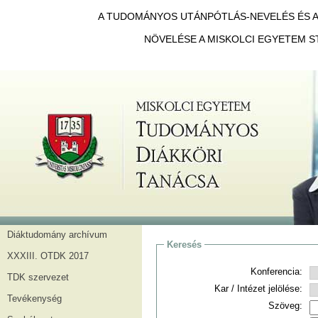
A TUDOMÁNYOS UTÁNPÓTLÁS-NEVELÉS ÉS A 
NÖVELÉSE A MISKOLCI EGYETEM S
Diáktudomány archívum
Keresés
XXXIII. OTDK 2017
Konferencia:
TDK szervezet
Kar / Intézet jelölése:
Tevékenység
Szöveg: